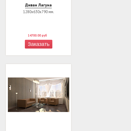
Диван Лагуна
1280х630х790 мм.
14700.00
руб
Заказать