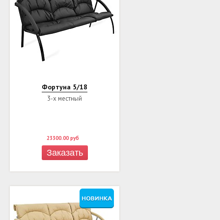
Фортуна 5/18
3-х местный
23300.00
руб
Заказать