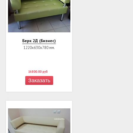
Берк 2Д (Бизнес)
1220х630х780 мм.
16800.00
руб
Заказать