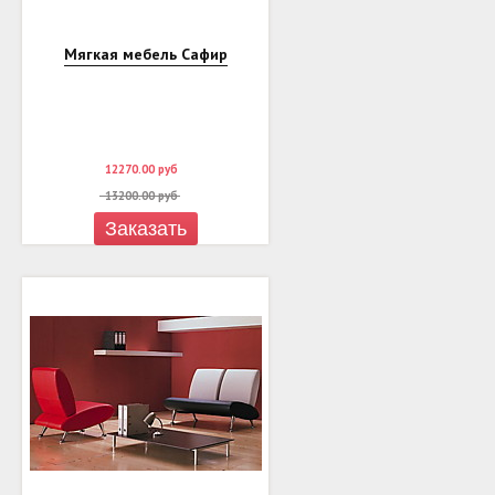
Мягкая мебель Сафир
12270.00
руб
13200.00
руб
Заказать