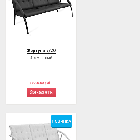
Фортуна 5/20
3-х местный
18900.00
руб
Заказать