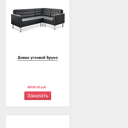
Диван угловой Бруно
49050.00
руб
Заказать