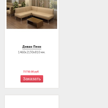
Диван Пенн
1460х2130х810 мм.
73750.00
руб
Заказать