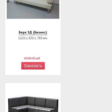
Берк 3Д (Бизнес)
1620 х 630 х 780 мм.
18200.00
руб
Заказать