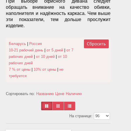
При выборе офисного дивана следует
обращать внимание на качество обивки,
наполнителя и надёжность каркаса. Чем выше
эти показатели, тем дольше прослужит
изделие.
Сбросить
Беларусь
|
Россия
10-21 рабочий день
|
от 5 дней
|
от 7
рабочих дней
|
от 10 дней
|
от 10
рабочих дней
7 % от цены
|
10% от цены
|
не
требуется
Сортировать по:
Названию
Цене
Наличию
На странице: