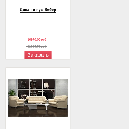
Диван и пуф Вебер
10970.00
руб
11800.00
руб
Заказать