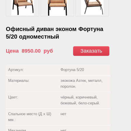
Офисный диван эконом Фортуна
5/20 одноместный
Цена
8950.00
руб
Заказать
Артикул:
Фортуна 5/20
Материалы:
экокожа Азтек, металл,
поролон.
Цвет:
чёрный, коричневый,
бежевый, бело-серый.
Спальное место (Д х Ш)
нет
мм.:
Механизм
нет