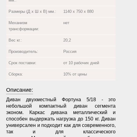
мм.:
Размеры (Д х Ш х В) мм.:
1140 х 750 х 880
Механизм
нет
трансформации:
Вес кг.:
20,2
Производитель:
Россия
Срок поставки:
от 10 рабочих дней
Сборка:
10% от цены
Описание:
Диван двухместный Фортуна 5/18 - это
небольшой компактный диван сегмента
эконом. Каркас дивана металлический и
способен выдержать нагрузка до 150 кг. Диван
универсален и подходит как для современного,
так и для классического