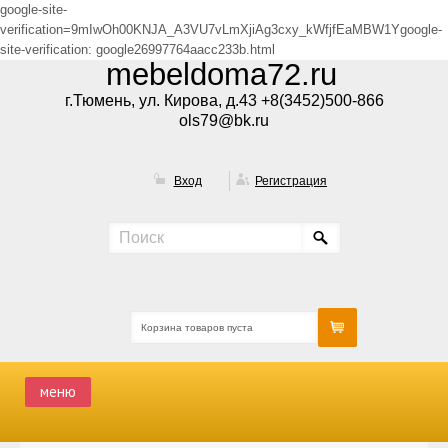
google-site-
verification=9mIwOh00KNJA_A3VU7vLmXjiAg3cxy_kWfjfEaMBW1Ygoogle-
site-verification: google26997764aacc233b.html
mebeldoma72.ru
г.Тюмень, ул. Кирова, д.43 +8(3452)500-866
ols79@bk.ru
Вход
Регистрация
Корзина товаров пуста
меню
ГЛАВНАЯ