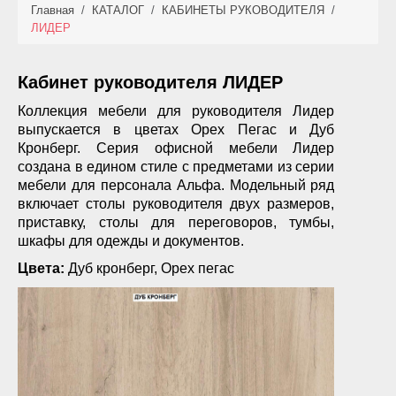
Главная
/
КАТАЛОГ
/
КАБИНЕТЫ РУКОВОДИТЕЛЯ
/
КАТАЛОГ
ЛИДЕР
НОВИНКИ
Кабинет руководителя ЛИДЕР
АКЦИИ
Коллекция мебели для руководителя Лидер
выпускается в цветах Орех Пегас и Дуб
ФОТО РАБОТ
Кронберг. Серия офисной мебели Лидер
создана в едином стиле с предметами из серии
УСЛУГИ
мебели для персонала Альфа. Модельный ряд
включает столы руководителя двух размеров,
ОПЛАТА
приставку, столы для переговоров, тумбы,
шкафы для одежды и документов.
КОНТАКТЫ
Цвета:
Дуб кронберг, Орех пегас