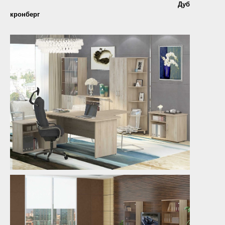
Дуб
кронберг