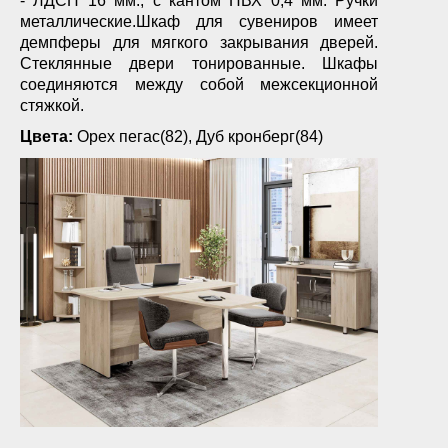
- ЛДСП 16 мм., с кантом ПВХ 0,4 мм. Ручки
металлические.Шкаф для сувениров имеет
демпферы для мягкого закрывания дверей.
Стеклянные двери тонированные. Шкафы
соединяются между собой межсекционной
стяжкой.
Цвета:
Орех пегас(82), Дуб кронберг(84)