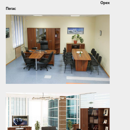
Орех
Пегас