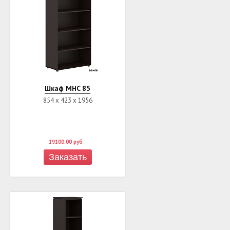
Шкаф MHC 85
854 х 423 х 1956
19100.00
руб
Заказать