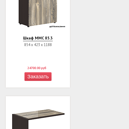
Шкаф MMC 85.3
854 х 423 х 1188
24700.00
руб
Заказать