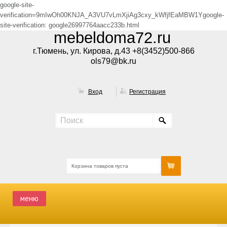
google-site-
verification=9mIwOh00KNJA_A3VU7vLmXjiAg3cxy_kWfjfEaMBW1Ygoogle-
site-verification: google26997764aacc233b.html
mebeldoma72.ru
г.Тюмень, ул. Кирова, д.43 +8(3452)500-866
ols79@bk.ru
Вход
Регистрация
Корзина товаров пуста
меню
ГЛАВНАЯ