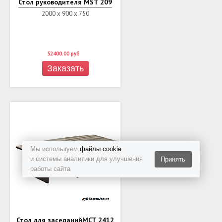
Стол руководителя MST 209
2000 х 900 х 750
52400.00
руб
Заказать
Мы используем
файлы cookie
и системы аналитики для улучшения
Принять
работы сайта
Стол для заседанийMCT 2412