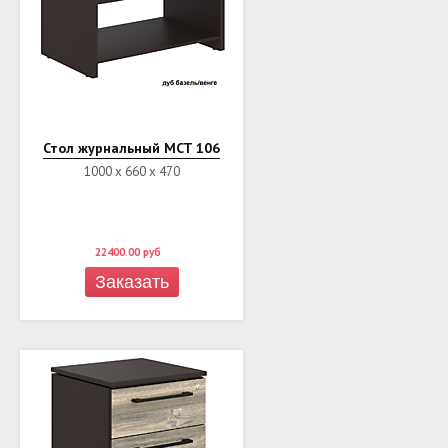
Стол журнальный MCT 106
1000 х 660 х 470
22400.00
руб
Заказать