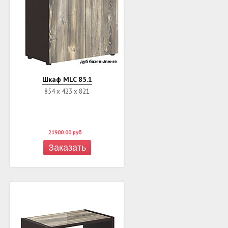
Шкаф MLC 85.1
854 х 423 х 821
21900.00
руб
Заказать