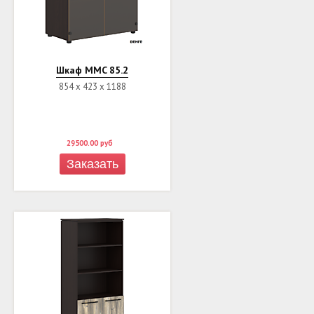
Шкаф MMC 85.2
854 х 423 х 1188
29500.00
руб
Заказать