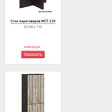
Стол переговоров MCT 120
D1200 х 750
38900.00
руб
Заказать