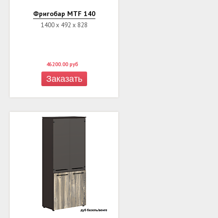
Фригобар MTF 140
1400 х 492 х 828
46200.00
руб
Заказать