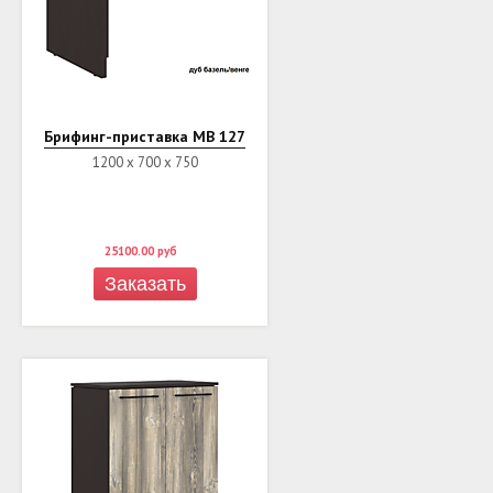
Брифинг-приставка MB 127
1200 х 700 х 750
25100.00
руб
Заказать