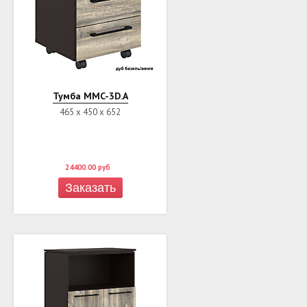
Тумба MMC-3D.A
465 х 450 х 652
24400.00
руб
Заказать