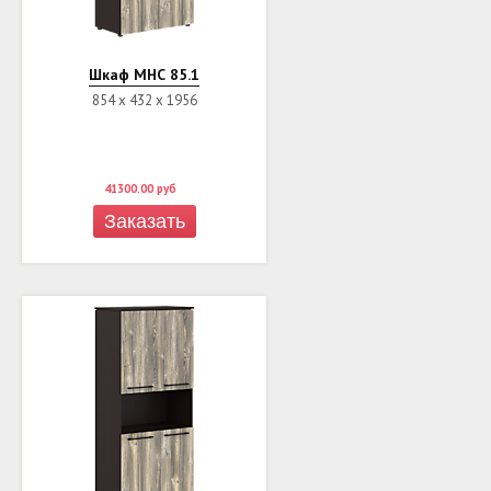
Шкаф МНС 85.1
854 х 432 х 1956
41300.00
руб
Заказать