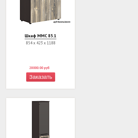
Шкаф MМC 85.1
854 х 423 х 1188
28000.00
руб
Заказать