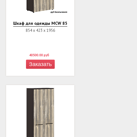
Шкаф для одежды MCW 85
854 х 423 х 1956
40500.00
руб
Заказать