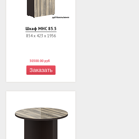
Шкаф MHC 85.5
854 х 423 х 1956
30300.00
руб
Заказать