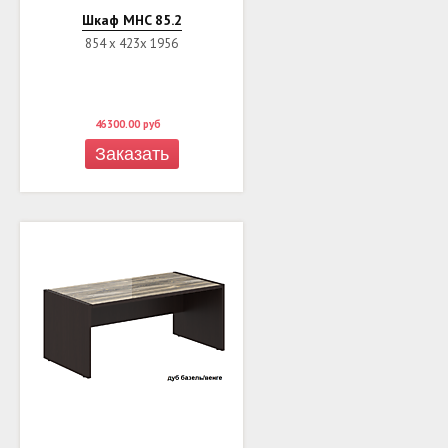
Шкаф MHC 85.2
854 х 423х 1956
46300.00
руб
Заказать