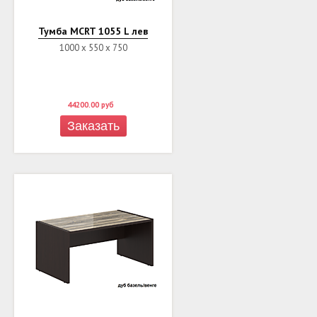
Тумба MCRT 1055 L лев
1000 х 550 х 750
44200.00
руб
Заказать