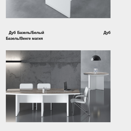
Дуб Базель/Белый Дуб
Базель/Венге магия