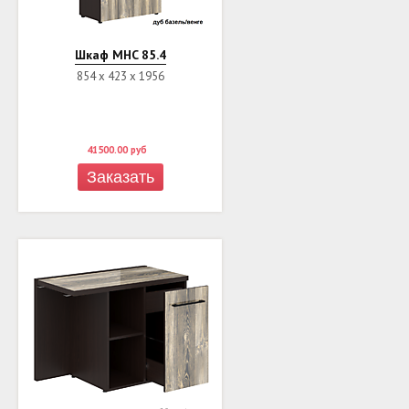
Шкаф MHC 85.4
854 х 423 х 1956
41500.00
руб
Заказать