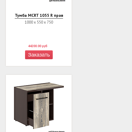
Тумба MCRT 1055 R прав
1000 х 550 х 750
44200.00
руб
Заказать