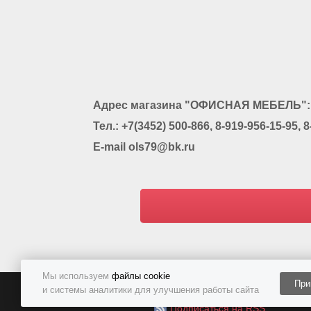
Адрес магазина "ОФИСНАЯ МЕБЕЛЬ": г.
Тел.: +7(3452) 500-866, 8-919-956-15-95, 
E-mail ols79@bk.ru
Мы используем
файлы cookie
При
и системы аналитики для улучшения работы сайта
Политика конфиденциальности
Подписаться на RSS