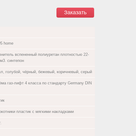
Заказать
05 home
лнитель вспененный полиуретан плотностью 22-
/м3. синтепон
лл, голубой, чёрный, бежевый, коричневый, серый
ёма газ-лифт 4 класса по стандарту Germany DIN
тик
окотники пластик с мягкими накладками
.