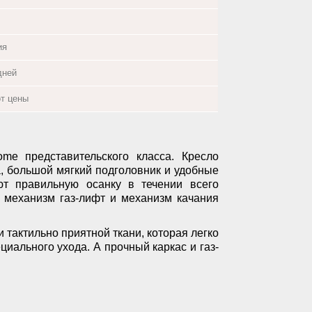
ия
дней
от цены
e представительского класса. Кресло
а, большой мягкий подголовник и удобные
ют правильную осанку в течении всего
 механизм газ-лифт и механизм качания
 тактильно приятной ткани, которая легко
циального ухода. А прочный каркас и газ-