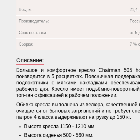
Вес, кг.:
21,4
Производитель:
Росс
Срок поставки:
от 5 
Сборка:
7 % 
Описание:
Большое и комфортное кресло Chairman 505 hom
поизводится в 5 расцветках. Поясничная поддержк
подлокотники с мягкими накладками обеспечива
рабочего дня. Кресло имеет подъёмно-поворотный
топ-ган с фиксацией в рабочем положении.
Обивка кресла выполнена из велюра, качественной и
очищается от бытовых загрязнений и не требует спе
патрон 4 класса выдерживают нагрузку до 150 кг.
Высота кресла 1150 - 1210 мм.
Высота сиденья 500 - 560 мм.