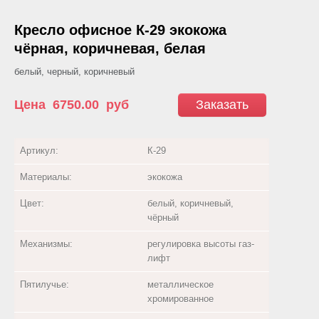
Кресло офисное К-29 экокожа
чёрная, коричневая, белая
белый, черный, коричневый
Цена
6750.00
руб
Заказать
Артикул:
К-29
Материалы:
экокожа
Цвет:
белый, коричневый,
чёрный
Механизмы:
регулировка высоты газ-
лифт
Пятилучье:
металлическое
хромированное