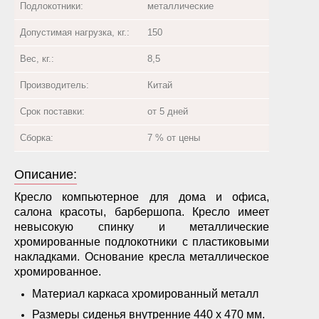
Подлокотники:
металлические
Допустимая нагрузка, кг.:
150
Вес, кг.:
8,5
Производитель:
Китай
Срок поставки:
от 5 дней
Сборка:
7 % от цены
Описание:
Кресло компьютерное для дома и офиса,
салона красоты, барбершопа. Кресло имеет
невысокую спинку и металлические
хромированные подлокотники с пластиковыми
накладками. Основание кресла металлическое
хромированное.
Материал каркаса хромированный металл
Размеры сиденья внутренние 440 х 470 мм.