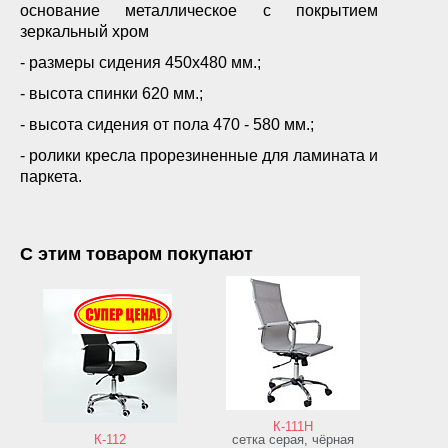
основание металлическое с покрытием
зеркальный хром
- размеры сидения 450х480 мм.;
- высота спинки 620 мм.;
- высота сидения от пола 470 - 580 мм.;
- ролики кресла прорезиненные для ламината и
паркета.
С этим товаром покупают
К-111Н
К-112
сетка серая, чёрная