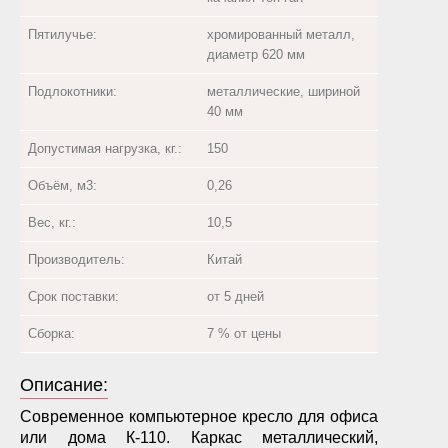
Пятилучье:
хромированный металл,
диаметр 620 мм
Подлокотники:
металлические, шириной
40 мм
Допустимая нагрузка, кг.:
150
Объём, м3:
0,26
Вес, кг.:
10,5
Производитель:
Китай
Срок поставки:
от 5 дней
Сборка:
7 % от цены
Описание:
Современное компьютерное кресло для офиса
или дома К-110. Каркас металлический,