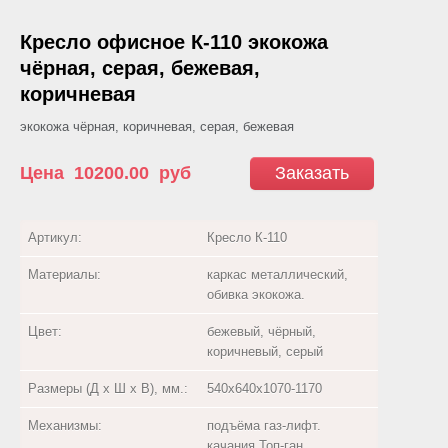
Кресло офисное К-110 экокожа
чёрная, серая, бежевая,
коричневая
экокожа чёрная, коричневая, серая, бежевая
Цена
10200.00
руб
Заказать
Артикул:
Кресло К-110
Материалы:
каркас металлический,
обивка экокожа.
Цвет:
бежевый, чёрный,
коричневый, серый
Размеры (Д х Ш х В), мм.:
540х640х1070-1170
Механизмы:
подъёма газ-лифт.
качания Топ-ган