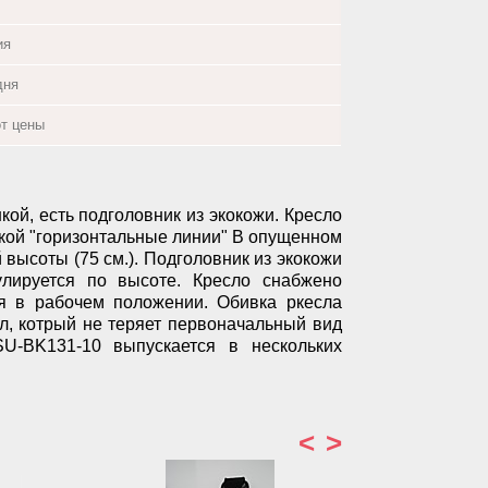
ия
дня
от цены
ой, есть подголовник из экокожи. Кресло
вкой "горизонтальные линии" В опущенном
 высоты (75 см.). Подголовник из экокожи
улируется по высоте. Кресло снабжено
ся в рабочем положении. Обивка ркесла
л, котрый не теряет первоначальный вид
U-BK131-10 выпускается в нескольких
<
>