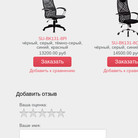
SU-BK131-8Pl
чёрный, серый, тёмно-серый,
SU-ВК131-8
синий, красный
чёрный, серый, сини
13200.00
руб
14500.00
ру
Заказать
Заказать
Добавить к сравнению
Добавить к срав
Добавить отзыв
Ваша оценка:
Ваше имя: