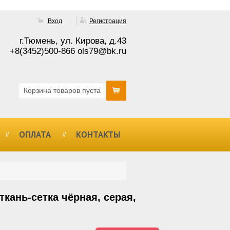
Вход
Регистрация
г.Тюмень, ул. Кирова, д.43
+8(3452)500-866 ols79@bk.ru
Корзина товаров пуста
ОПЛАТА
КОНТАКТЫ
кань-сетка чёрная, серая,