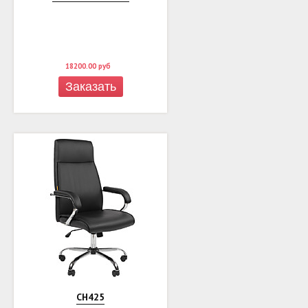
18200.00
руб
Заказать
СH425