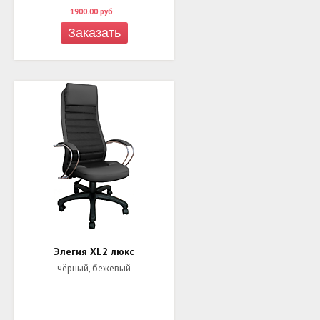
1900.00
руб
Заказать
Элегия XL2 люкс
чёрный, бежевый