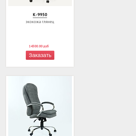
К-9950
экокожа глянец
14300.00
руб
Заказать