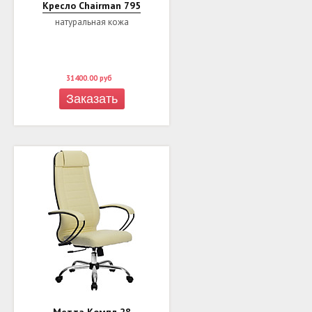
Кресло Chairman 795
натуральная кожа
31400.00
руб
Заказать
Метта Компл 28