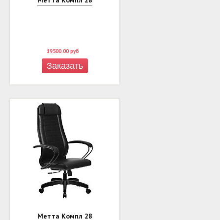
19500.00
руб
Заказать
Метта Компл 28