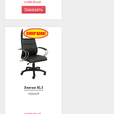
11500.00
руб
Заказать
Элегия XL3
чёрный
12700.00
руб