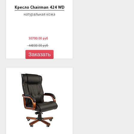
Кресло Chairman 424 WD
натуральная кожа
30700.00
руб
44800.00
руб
Заказать