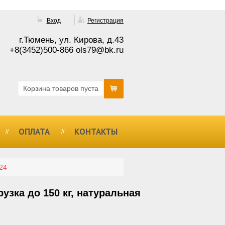
Вход
Регистрация
г.Тюмень, ул. Кирова, д.43
+8(3452)500-866 ols79@bk.ru
Корзина товаров пуста
ОПЛАТА
КОНТАКТЫ
24
узка до 150 кг, натуральная