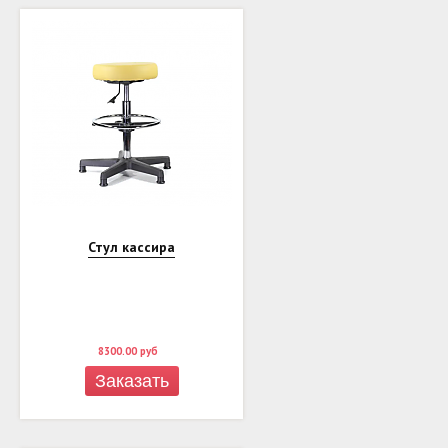
Стул кассира
8300.00
руб
Заказать