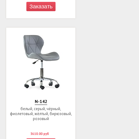
Заказать
N-142
белый, серый, чёрный,
фиолетовый, жёлтый, бирюзовый,
розовый
3610.00
руб