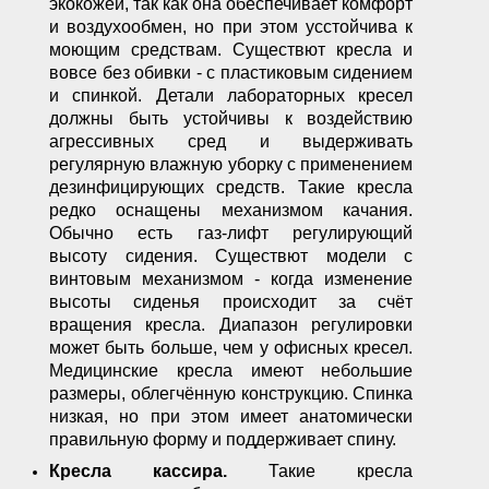
экокожей, так как она обеспечивает комфорт
и воздухообмен, но при этом усстойчива к
моющим средствам. Существют кресла и
вовсе без обивки - с пластиковым сидением
и спинкой. Детали лабораторных кресел
должны быть устойчивы к воздействию
агрессивных сред и выдерживать
регулярную влажную уборку с применением
дезинфицирующих средств. Такие кресла
редко оснащены механизмом качания.
Обычно есть газ-лифт регулирующий
высоту сидения. Существют модели с
винтовым механизмом - когда изменение
высоты сиденья происходит за счёт
вращения кресла. Диапазон регулировки
может быть больше, чем у офисных кресел.
Медицинские кресла имеют небольшие
размеры, облегчённую конструкцию. Спинка
низкая, но при этом имеет анатомически
правильную форму и поддерживает спину.
Кресла кассира.
Такие кресла