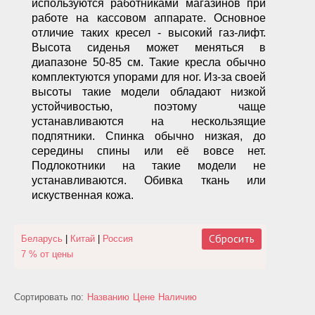
используются работниками магазинов при
работе на кассовом аппарате. Основное
отличие таких кресел - высокий газ-лифт.
Высота сиденья может меняться в
диапазоне 50-85 см. Такие кресла обычно
комплектуются упорами для ног. Из-за своей
высоты такие модели обладают низкой
устойчивостью, поэтому чаще
устанавливаются на нескользящие
подпятники. Спинка обычно низкая, до
середины спины или её вовсе нет.
Подлокотники на такие модели не
устанавливаются. Обивка ткань или
искуственная кожа.
Сбросить
Беларусь
|
Китай
|
Россия
7 % от цены
Сортировать по:
Названию
Цене
Наличию