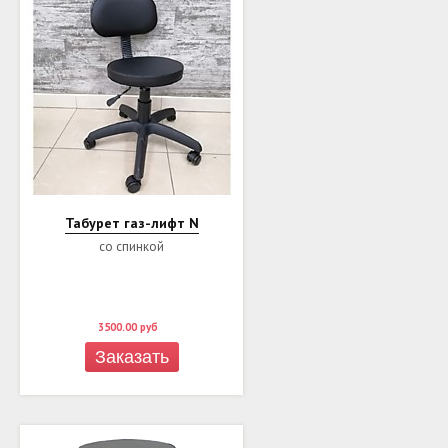
Табурет газ-лифт N
со спинкой
3500.00
руб
Заказать