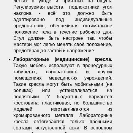
лёгких в уходе и приятных на ощупь.
Регулируемая высота, подлокотники, угол
наклона - всё это должно быть
адаптировано под индивидуальные
предпочтения, обеспечивая оптимальное
положение тела в течение рабочего дня.
Стул должен быть настроен так, чтобы
мастери мог легко менять своё положение,
предотвращая застой и напряжение.
Лабораторные (медицинские) кресла.
Такую мебель используют в процедурных
кабинетах, лабораториях и других
помещениях медецинских учреждений.
Такие кресла могут быть мобильными (на
роликах) или устанавливаться на
подпятники. У бюджетных вариантов
крестовина пластиковая, но большинство
моделей изготавливаются из
хромированного металла. Лабораторные
кресла обтягиваются только прочными
сортами искуственной кожи. В основном