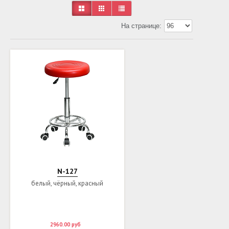
На странице:
N-127
белый, чёрный, красный
2960.00
руб