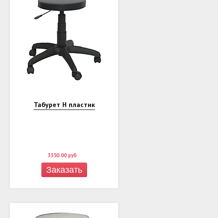
Табурет Н пластик
3350.00
руб
Заказать