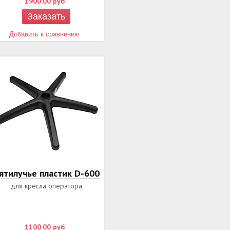
1900.00
руб
Заказать
Добавить к сравнению
ятилучье пластик D-600
для кресла оператора
1100.00
руб