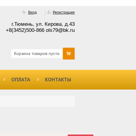
Вход
Регистрация
г.Тюмень, ул. Кирова, д.43
+8(3452)500-866 ols79@bk.ru
Корзина товаров пуста
ОПЛАТА
КОНТАКТЫ