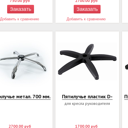
750.00
руб
2700.00
руб
Заказать
Заказать
Добавить к сравнению
Добавить к сравнению
илучье метал. 700 мм.
Пятилучье пластик D-
П
для кресла руководителя
2700.00
руб
1700.00
руб