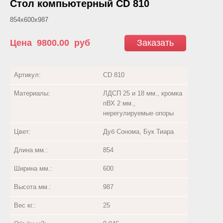
Стол компьютерный CD 810
854х600х987
Цена
9800.00
руб
Заказать
Артикул:
CD 810
Материалы:
ЛДСП 25 и 18 мм., кромка
пВХ 2 мм.,
нерегулируемые опоры
Цвет:
Дуб Сонома, Бук Тиара
Длина мм.:
854
Ширина мм.:
600
Высота мм.:
987
Вес кг.:
25