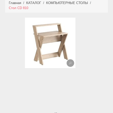
Главная
/
КАТАЛОГ
/
КОМПЬЮТЕРНЫЕ СТОЛЫ
/
КАТАЛОГ
Стол CD 810
НОВИНКИ
АКЦИИ
ФОТО РАБОТ
УСЛУГИ
ОПЛАТА
КОНТАКТЫ