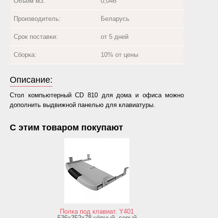
Объём м3:
0,046
Производитель:
Беларусь
Срок поставки:
от 5 дней
Сборка:
10% от цены
Описание:
Стол компьютерный CD 810 для дома и офиса можно
дополнить выдвижной панелью для клавиатуры.
С этим товаром покупают
Полка под клавиат. Y401
536х352х78 чёрный, серый