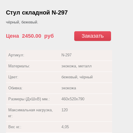
Стул складной N-297
чёрный, бежевый.
Цена
2450.00
руб
Заказать
Артикул:
N-297
Материалы:
экокожа, металл
Цвет:
бежевый, чёрный
Обивка:
экокожа
Размеры (ДхШхВ) мм.:
460х520х790
Максимальная нагрузка,
120
кг:
Вес кг.:
4,05