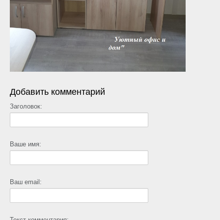
Добавить комментарий
Заголовок:
Ваше имя:
Ваш email:
Текст комментария: