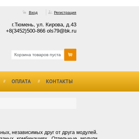
Вход
Регистрация
г.Тюмень, ул. Кирова, д.43
+8(3452)500-866 ols79@bk.ru
Корзина товаров пуста
ОПЛАТА
КОНТАКТЫ
ных, независимых друг от друга модулей.
разных комбинациях. Отдельные модули