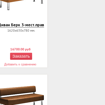
Диван Берк 3-мест.прав
1620х630х780 мм.
16700.00
руб
Заказать
Добавить к сравнению