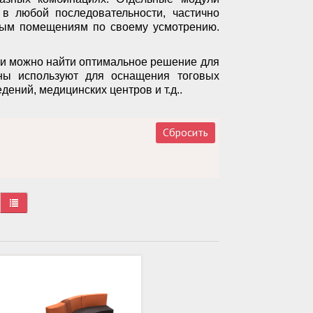
 в любой последовательности, частично
зным помещениям по своему усмотрению.
ии можно найти оптимальное решение для
ы используют для оснащения тоговых
ений, медицинских центров и т.д..
Сбросить