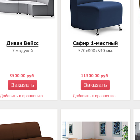
Диван Вейсс
Сафир 1-местный
7 модулей
570х800х830 мм.
8500.00
руб
11300.00
руб
Заказать
Заказать
Добавить к сравнению
Добавить к сравнению