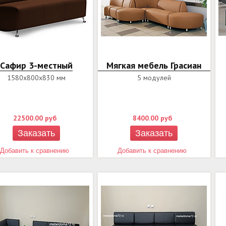
Сафир 3-местный
Мягкая мебель Грасиан
1580х800х830 мм
5 модулей
ОУ90(2)+2С+У90+1С+У45
22500.00
руб
8400.00
руб
Заказать
Заказать
Добавить к сравнению
Добавить к сравнению