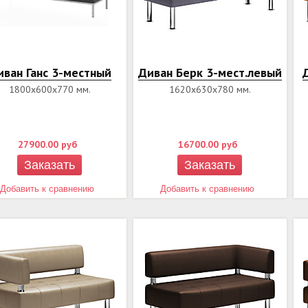
иван Ганс 3-местный
Диван Берк 3-мест.левый
1800х600х770 мм.
1620х630х780 мм.
27900.00
руб
16700.00
руб
Заказать
Заказать
Добавить к сравнению
Добавить к сравнению