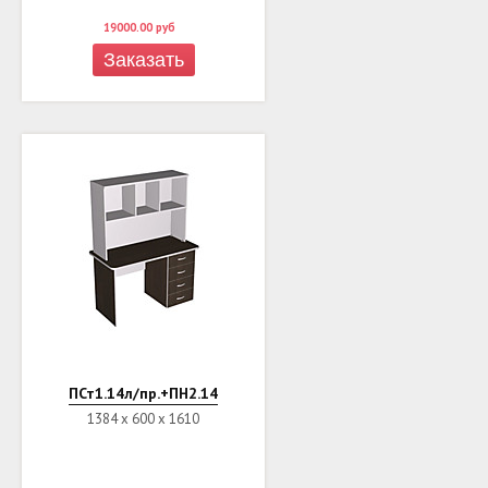
19000.00
руб
Заказать
ПСт1.14л/пр.+ПН2.14
1384 х 600 х 1610