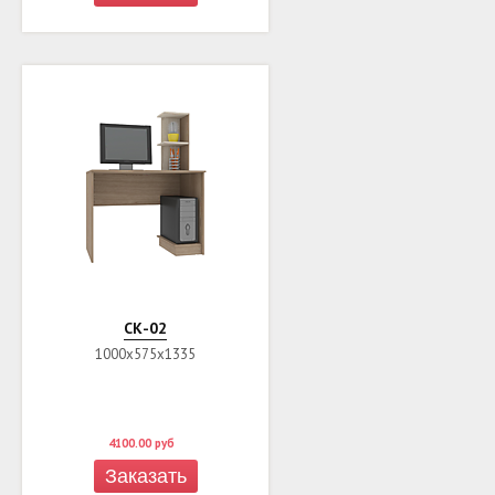
СК-02
1000х575х1335
4100.00
руб
Заказать