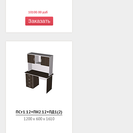
10100.00
руб
Заказать
ПСт1.12+ПН2.12+ПД1(2)
1200 х 600 х 1610