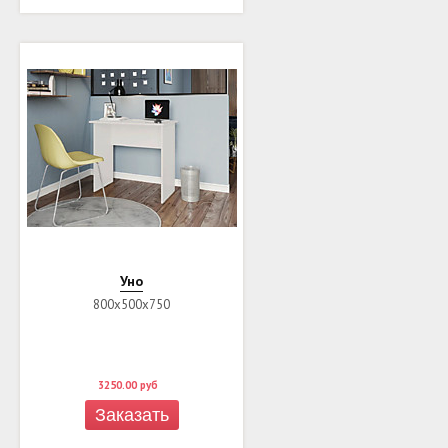
Уно
800х500х750
3250.00
руб
Заказать