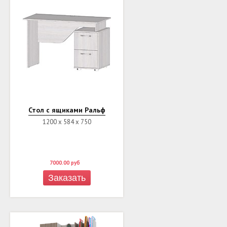
Стол с ящиками Ральф
1200 х 584 х 750
7000.00
руб
Заказать