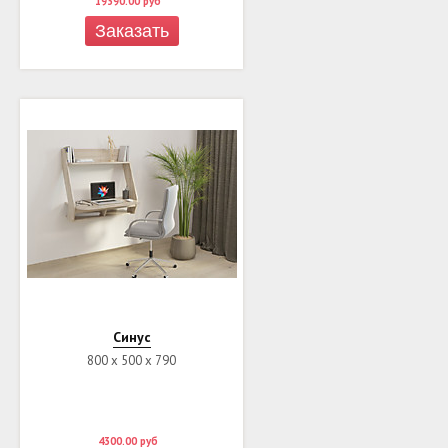
19390.00
руб
Заказать
Синус
800 х 500 х 790
4300.00
руб