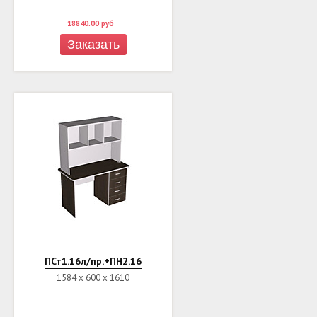
18840.00
руб
Заказать
ПСт1.16л/пр.+ПН2.16
1584 х 600 х 1610