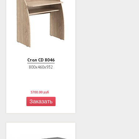
Стол CD 8046
800х460х932
5700.00
руб
Заказать