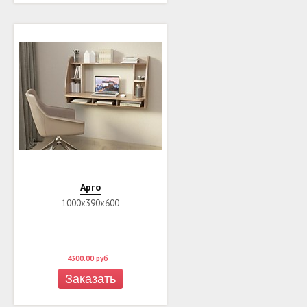
Арго
1000х390х600
4300.00
руб
Заказать