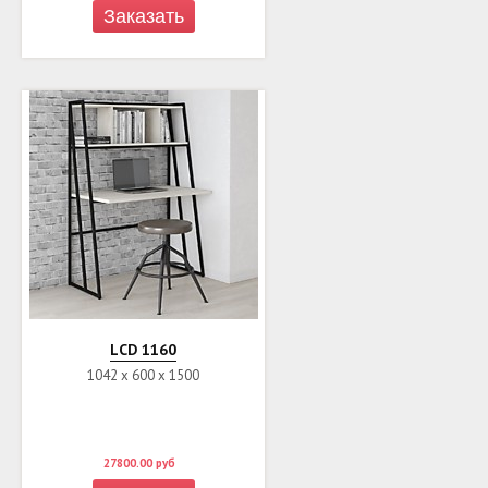
Заказать
LСD 1160
1042 х 600 х 1500
27800.00
руб