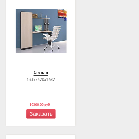
Стенли
1335х520х1682
10200.00
руб
Заказать