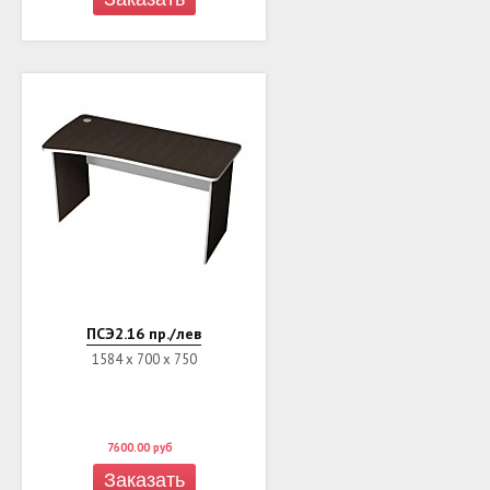
ПСЭ2.16 пр./лев
1584 х 700 х 750
7600.00
руб
Заказать