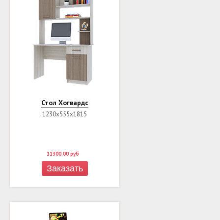
Стол Хогвардс
1230х555х1815
11300.00
руб
Заказать