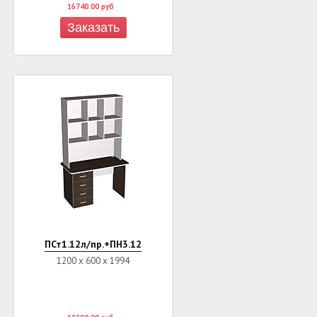
16740.00
руб
Заказать
ПСт1.12л/пр.+ПН3.12
1200 х 600 х 1994