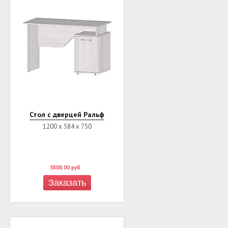
Стол с дверцей Ральф
1200 х 584 х 750
5800.00
руб
Заказать