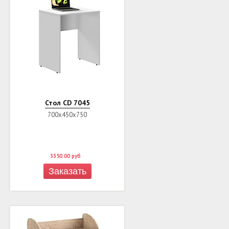
Стол CD 7045
700х450х750
3350.00
руб
Заказать