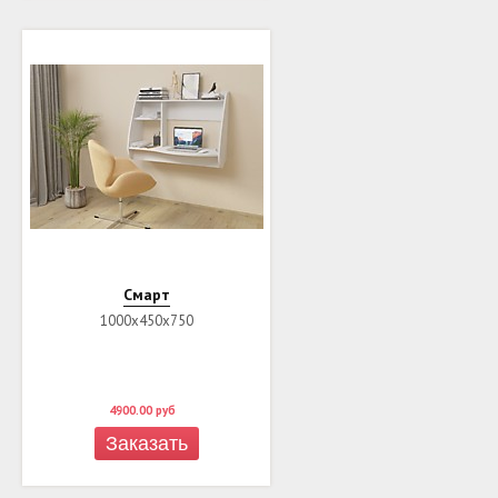
Смарт
1000х450х750
4900.00
руб
Заказать