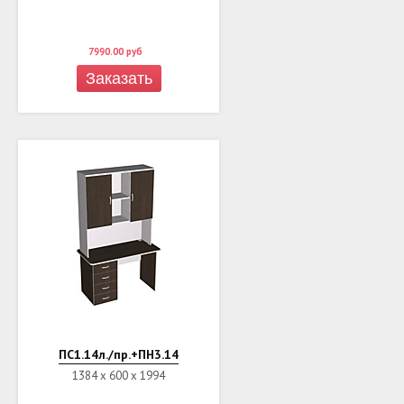
7990.00
руб
Заказать
ПС1.14л./пр.+ПН3.14
1384 х 600 х 1994