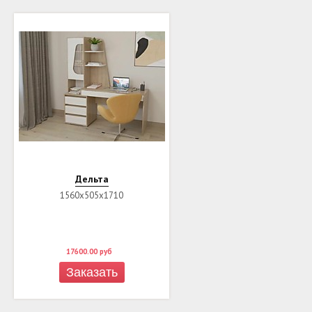
Дельта
1560х505х1710
17600.00
руб
Заказать