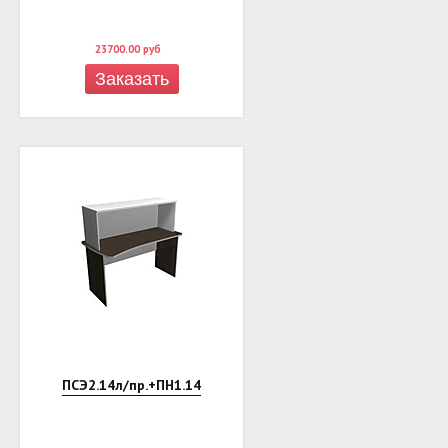
23700.00
руб
Заказать
ПСЭ2.14л/пр.+ПН1.14