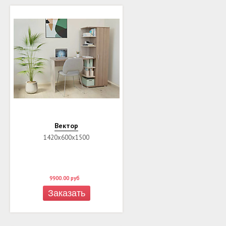
Вектор
1420х600х1500
9900.00
руб
Заказать