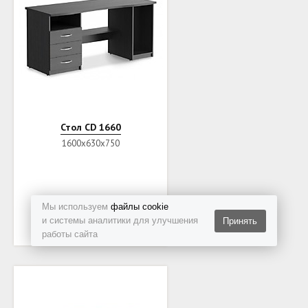
Стол CD 1660
1600х630х750
19900.00
руб
Мы используем
файлы cookie
Заказать
и системы аналитики для улучшения
Принять
работы сайта