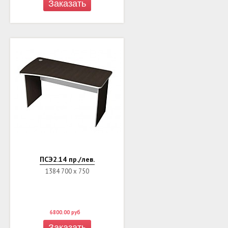
Заказать
ПСЭ2.14 пр./лев.
1384 700 х 750
6800.00
руб
Заказать