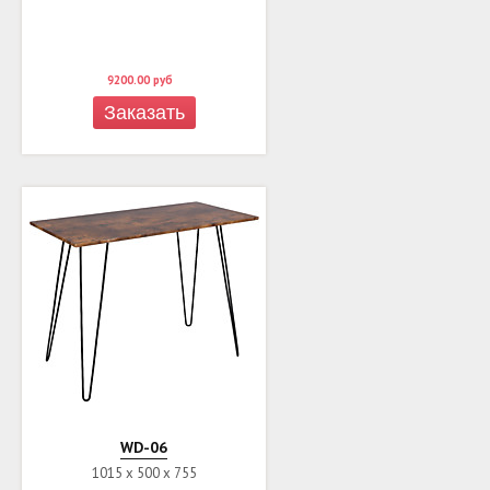
9200.00
руб
Заказать
WD-06
1015 х 500 х 755