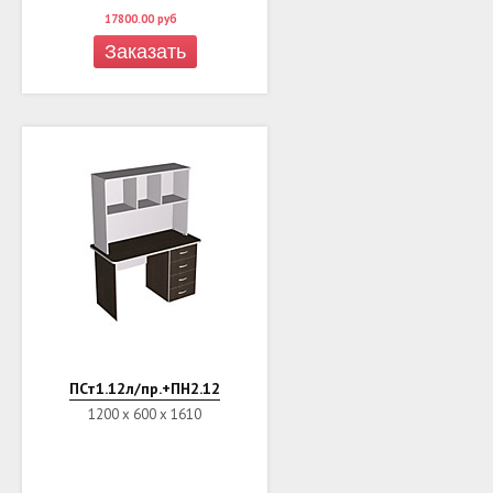
17800.00
руб
Заказать
ПСт1.12л/пр.+ПН2.12
1200 х 600 х 1610