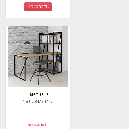
Заказать
LMST 1515
1560 х 842 х 1517
46900.00
руб