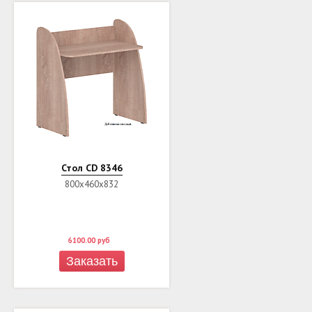
Стол CD 8346
800х460х832
6100.00
руб
Заказать