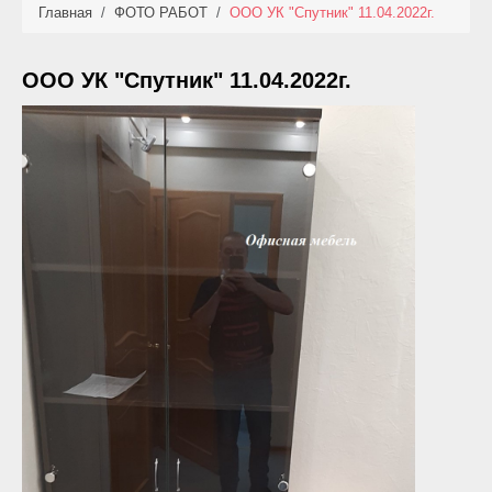
Главная
/
ФОТО РАБОТ
/
ООО УК "Спутник" 11.04.2022г.
КАТАЛОГ
НОВИНКИ
ООО УК "Спутник" 11.04.2022г.
АКЦИИ
ФОТО РАБОТ
УСЛУГИ
ОПЛАТА
КОНТАКТЫ