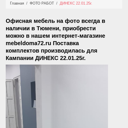
Главная
/
ФОТО РАБОТ
/
ДИНЕКС 22.01.25г.
КАТАЛОГ
НОВИНКИ
Офисная мебель на фото всегда в
наличии в Тюмени, приобрести
АКЦИИ
можно в нашем интернет-магазине
mebeldoma72.ru Поставка
ФОТО РАБОТ
комплектов производилась для
Кампании ДИНЕКС 22.01.25г.
УСЛУГИ
ОПЛАТА
КОНТАКТЫ