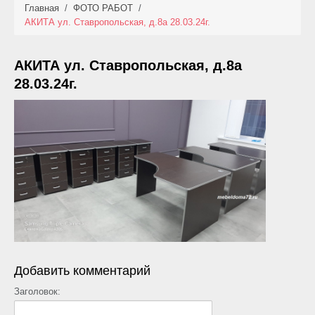
Главная
/
ФОТО РАБОТ
/
КАТАЛОГ
АКИТА ул. Ставропольская, д.8а 28.03.24г.
НОВИНКИ
АКИТА ул. Ставропольская, д.8а
АКЦИИ
28.03.24г.
ФОТО РАБОТ
УСЛУГИ
ОПЛАТА
КОНТАКТЫ
Добавить комментарий
Заголовок: