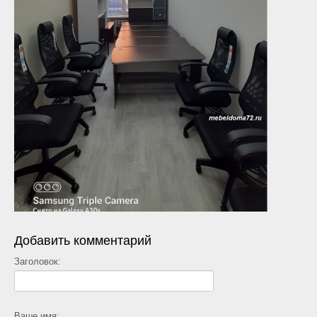
Добавить комментарий
Заголовок:
Ваше имя: