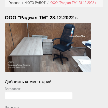
Главная
/
ФОТО РАБОТ
/
ООО "Радиал ТМ" 28.12.2022 г.
КАТАЛОГ
НОВИНКИ
ООО "Радиал ТМ" 28.12.2022 г.
АКЦИИ
ФОТО РАБОТ
УСЛУГИ
ОПЛАТА
КОНТАКТЫ
Добавить комментарий
Заголовок:
Ваше имя: