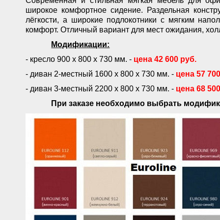
Современная и стильная мягкая мебель для офи
широкое комфортное сидение. Раздельная констр
лёгкости, а широкие подлокотники с мягким нап
комфорт. Отличный вариант для мест ожидания, хол
Модификации:
- кресло 900 х 800 х 730 мм. -
цена 42 600 руб.
- диван 2-местный 1600 х 800 х 730 мм. -
цена 57 700
- диван 3-местный 2200 х 800 х 730 мм. -
цена 68 500
При заказе необходимо выбрать модифик