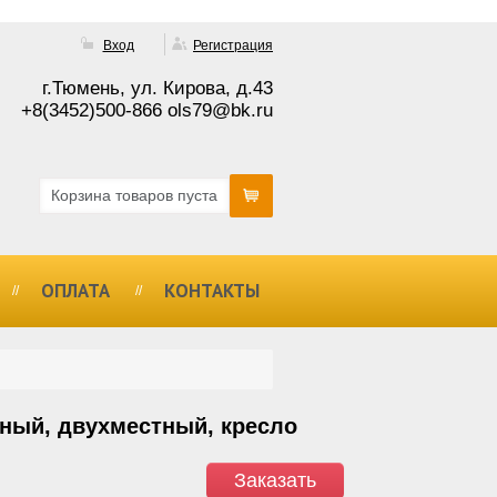
Вход
Регистрация
г.Тюмень, ул. Кирова, д.43
+8(3452)500-866 ols79@bk.ru
Корзина товаров пуста
ОПЛАТА
КОНТАКТЫ
ный, двухместный, кресло
Заказать