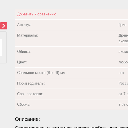
Добавить к сравнению
Артикул:
Грин
Материалы:
Древ
экок
Обивка:
экоко
Цвет:
любо
Спальное место (Д х Ш) мм.:
нет
Производитель:
Росс
Срок поставки:
от 7 
Сборка:
7 % 
Описание: