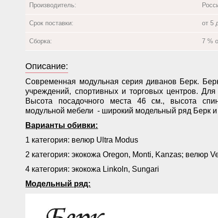
Производитель:
Росс
Срок поставки:
от 5 
Сборка:
7 % 
Описание:
Современная модульная серия диванов Берк. Бер
учреждений, спортивных и торговых центров. Для
Высота посадочного места 46 см., высота спин
модульной мебели - широкий модельный ряд Берк и
Варианты обивки:
1 категория: велюр Ultra Modus
2 категория: экокожа Oregon, Monti, Kanzas; велюр Ve
4 категория: экокожа Linkoln, Sungari
Модельный ряд: