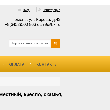
Вход
Регистрация
г.Тюмень, ул. Кирова, д.43
+8(3452)500-866 ols79@bk.ru
Корзина товаров пуста
ОПЛАТА
КОНТАКТЫ
местный, кресло, скамья,