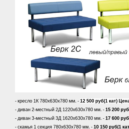
- кресло 1К 780х630х780 мм. -
12 500 руб(1 кат) Цена
- диван 2-местный 2Д 1220х630х780 мм. -
15 200 руб
- диван 3-местный 3Д 1620х630х780 мм. -
17 600 руб
- скамья 1 секция 780х630х780 мм. -
10 150 руб(1 кат