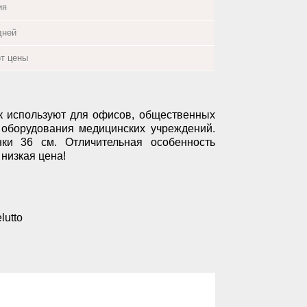
ия
дней
от цены
к используют для офисов, общественных
 оборудования медицинских учреждений.
ки 36 см. Отличительная особенность
 низкая цена!
lutto