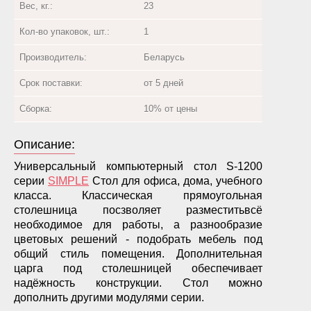
Вес, кг.:
23
Кол-во упаковок, шт.:
1
Производитель:
Беларусь
Срок поставки:
от 5 дней
Сборка:
10% от цены
Описание:
Универсальный компьютерный стол S-1200
серии
SIMPLE
Стол для офиса, дома, учебного
класса. Классическая прямоугольная
столешница посзволяет разместитьвсё
необходимое для работы, а разнообразие
цветовых решений - подобрать мебель под
общий стиль помещения. Дополнительная
царга под столешницей обеспечивает
надёжность конструкции. Стол можно
дополнить другими модулями серии.