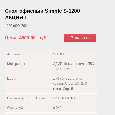
Стол офисный Simple S-1200
АКЦИЯ !
1200х600х760
Цена
4500.00
руб
Заказать
Артикул:
S-1200
Материалы:
ЛДСП 16 мм. ,кромка ПВХ
1 и 0,6 мм.
Цвет:
Дуб сонома, Легно
светлый, Белый, Дуб
юкон, Серый
Размеры (Д х Ш х В), мм.:
1200х600х760
Объём м3:
0,049