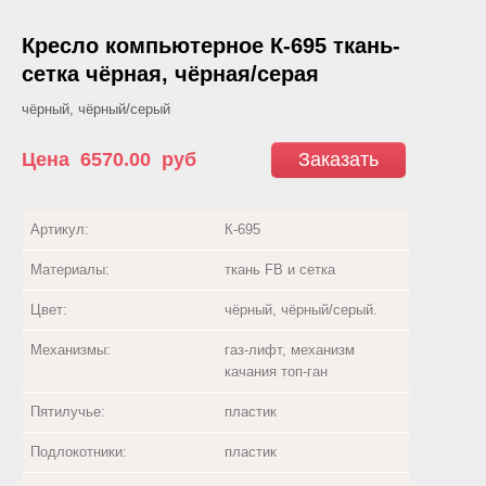
Кресло компьютерное К-695 ткань-
сетка чёрная, чёрная/серая
чёрный, чёрный/серый
Цена
6570.00
руб
Заказать
Артикул:
К-695
Материалы:
ткань FB и сетка
Цвет:
чёрный, чёрный/серый.
Механизмы:
газ-лифт, механизм
качания топ-ган
Пятилучье:
пластик
Подлокотники:
пластик