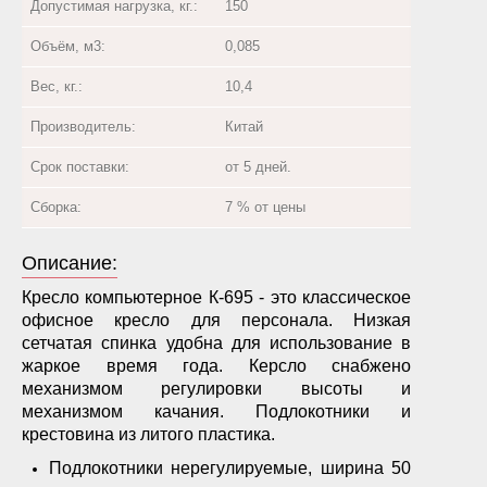
Допустимая нагрузка, кг.:
150
Объём, м3:
0,085
Вес, кг.:
10,4
Производитель:
Китай
Срок поставки:
от 5 дней.
Сборка:
7 % от цены
Описание:
Кресло компьютерное К-695 - это классическое
офисное кресло для персонала. Низкая
сетчатая спинка удобна для использование в
жаркое время года. Керсло снабжено
механизмом регулировки высоты и
механизмом качания. Подлокотники и
крестовина из литого пластика.
Подлокотники нерегулируемые, ширина 50