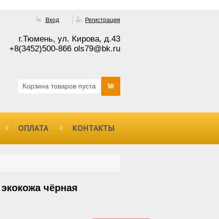
Вход
Регистрация
г.Тюмень, ул. Кирова, д.43
+8(3452)500-866 ols79@bk.ru
Корзина товаров пуста
ОПЛАТА
КОНТАКТЫ
 экокожа чёрная