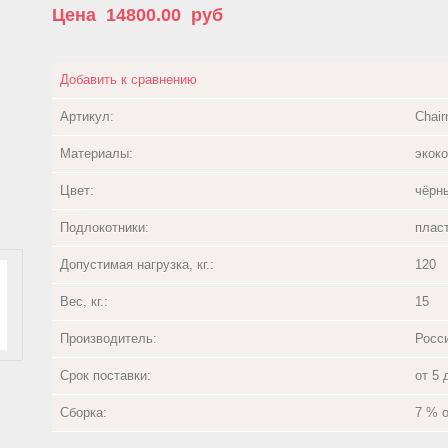
Цена
14800.00
руб
Добавить к сравнению
Артикул:
Chai
Материалы:
экок
Цвет:
чёрн
Подлокотники:
плас
Допустимая нагрузка, кг.:
120
Вес, кг.:
15
Производитель:
Росс
Срок поставки:
от 5 
Сборка:
7 % 