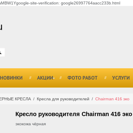
MBW1Ygoogle-site-verification: google26997764aacc233b.html
u
НОВИНКИ
АКЦИИ
ФОТО РАБОТ
УСЛУГИ
ЕРНЫЕ КРЕСЛА
/
Кресла для руководителей
/
Chairman 416 эко
Кресло руководителя Chairman 416 эко
экокожа чёрная