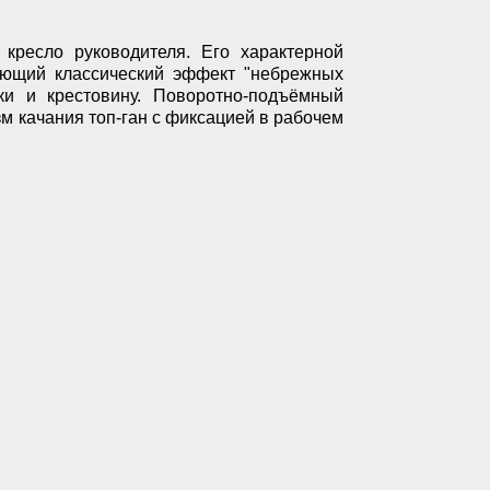
кресло руководителя. Его характерной
ающий классический эффект "небрежных
ки и крестовину. Поворотно-подъёмный
м качания топ-ган с фиксацией в рабочем