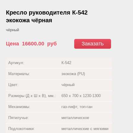
Кресло руководителя К-542
экокожа чёрная
чёрный
Цена
16600.00
руб
Заказать
Артикул:
К-542
Материалы:
экокожа (PU)
Цвет:
чёрный
Размеры (Д х Ш х В), мм.:
650 х 700 х 1230-1300
Механизмы:
газ-лифт, топ-ган
Пятилучье:
металлическое
Подлокотники:
металлические с мягкими