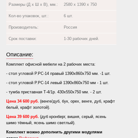
Размеры (Д х Ш х В), мм.:
2580 х 1390 х 750
Кол-во упаковок, шт.:
6 шт.
Производитель:
Россия
Срок поставки:
1-30 рабочих дней.
Описание:
Комплект офисной мебели на 2 рабочих места:
- стол угловой Р.РС-14 правый 1390х860х750 мм. -1 шт.
- стол угловой Р.РС-14 левый 1390х860х750 мм - 1 шт.
- тумба приставная Т-4/1р. 430х550х750 мм. - 2 шт.
Цена 34 600 руб.
(венге/дуб, бук, орех, венге, дуб, крафт
белый, крафт золотой).
Цена 39 600 руб.
(дуб кронберг, вишня, серый, ясень
шимо тёмный, ясень шимо светлый).
Комплект можно дополнить другими модулями