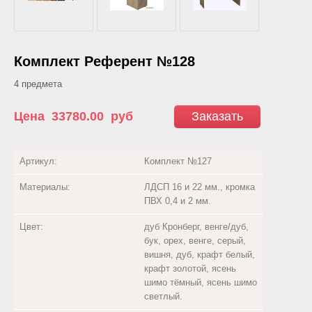
Комплект Референт №128
4 предмета
Цена
33780.00
руб
Заказать
Артикул:
Комплект №127
Материалы:
ЛДСП 16 и 22 мм., кромка
ПВХ 0,4 и 2 мм.
Цвет:
дуб Кронберг, венге/дуб,
бук, орех, венге, серый,
вишня, дуб, крафт белый,
крафт золотой, ясень
шимо тёмный, ясень шимо
светлый.