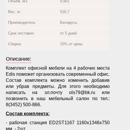
Объём, м3:
0,901
Вес, кг:
516,7
Производитель:
Беларусь
Срок поставки:
от 5 дней
Сборка:
10% от цены
Описание:
Комплект офисной мебели на 4 рабочих места
Edis поможет организовать современный офис.
Состав комплекта можно изменить добавив
или убрав предметы. Для этого необходимо
написать на эл.почту ols79@bk.ru или
позвонить в наш мебельный салон по тел.:
8(3452) 500-866.
Состав комплекта:
- рабочая станция ED2ST1167 1160х1346х750
мм - 2шт