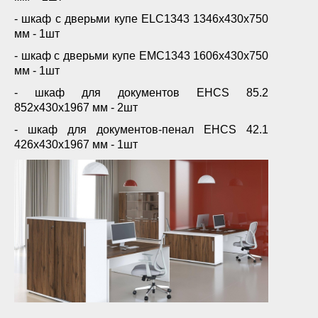
- шкаф с дверьми купе ELC1343 1346х430х750
мм - 1шт
- шкаф с дверьми купе EМC1343 1606х430х750
мм - 1шт
- шкаф для документов EHCS 85.2
852х430х1967 мм - 2шт
- шкаф для документов-пенал ЕНСS 42.1
426х430х1967 мм - 1шт