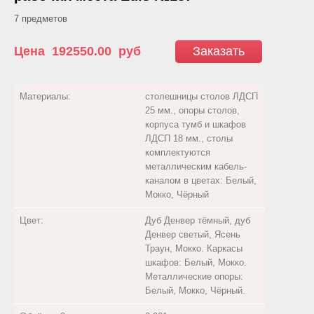
7 предметов
Цена
192550.00
руб
Заказать
Материалы:
столешницы столов ЛДСП
25 мм., опоры столов,
корпуса тумб и шкафов
ЛДСП 18 мм., столы
комплектуются
металлическим кабель-
каналом в цветах: Белый,
Мокко, Чёрный
Цвет:
Дуб Денвер тёмный, дуб
Денвер светый, Ясень
Траун, Мокко. Каркасы
шкафов: Белый, Мокко.
Металлические опоры:
Белый, Мокко, Чёрный.