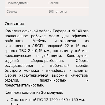
Производитель:
Россия
Сборка:
10% от цены
Описание:
Комплект офисной мебели Референт №140 это
полноценное рабочее место для офисного
работника. Мебель изготовлена из
качественного ЛДСП толщиной 22 и 16 мм.,
кромка ПВХ 2 и 0,45 мм., покрытие устойчиво
кмеханическим воздействиям. Конструкция
изделий сборно-разборная. Сборка
осуществляется на мебельный крепёж
быстрого монтажа - минификсы и шканты.
Серия характеризуется высоким качеством
отделки, практичностью и
представительностью.
Комплект состоит из 3-х модулей:
Стол офисный Р.С-12 1200 х 680 х 750 мм. -
1 шт.