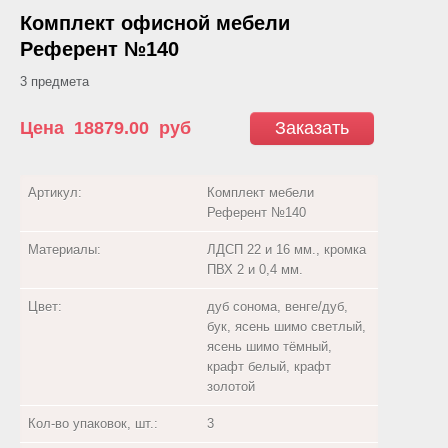
Комплект офисной мебели
Референт №140
3 предмета
Цена
18879.00
руб
Заказать
Артикул:
Комплект мебели
Референт №140
Материалы:
ЛДСП 22 и 16 мм., кромка
ПВХ 2 и 0,4 мм.
Цвет:
дуб сонома, венге/дуб,
бук, ясень шимо светлый,
ясень шимо тёмный,
крафт белый, крафт
золотой
Кол-во упаковок, шт.:
3