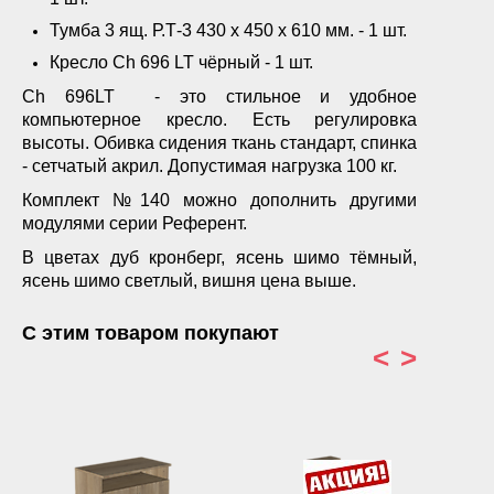
Тумба 3 ящ. Р.Т-3 430 х 450 х 610 мм. - 1 шт.
Кресло Ch 696 LT чёрный - 1 шт.
Ch 696LT - это стильное и удобное
компьютерное кресло. Есть регулировка
высоты. Обивка сидения ткань стандарт, спинка
- сетчатый акрил. Допустимая нагрузка 100 кг.
Комплект №140 можно дополнить другими
модулями серии Референт.
В цветах дуб кронберг, ясень шимо тёмный,
ясень шимо светлый, вишня цена выше.
С этим товаром покупают
<
>