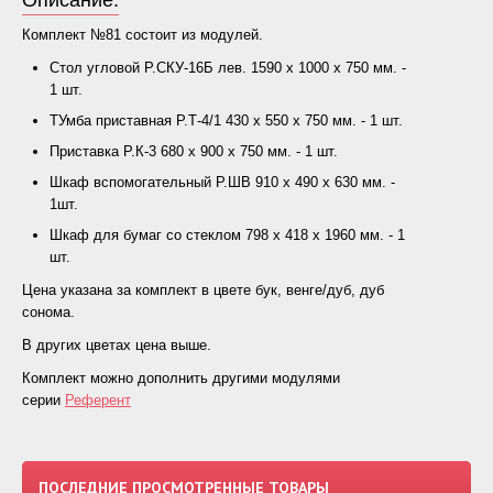
Описание:
Комплект №81 состоит из модулей.
Стол угловой Р.СКУ-16Б лев. 1590 х 1000 х 750 мм. -
1 шт.
ТУмба приставная Р.Т-4/1 430 х 550 х 750 мм. - 1 шт.
Приставка Р.К-3 680 х 900 х 750 мм. - 1 шт.
Шкаф вспомогательный Р.ШВ 910 х 490 х 630 мм. -
1шт.
Шкаф для бумаг со стеклом 798 х 418 х 1960 мм. - 1
шт.
Цена указана за комплект в цвете бук, венге/дуб, дуб
сонома.
В других цветах цена выше.
Комплект можно дополнить другими модулями
серии
Референт
ПОСЛЕДНИЕ ПРОСМОТРЕННЫЕ ТОВАРЫ