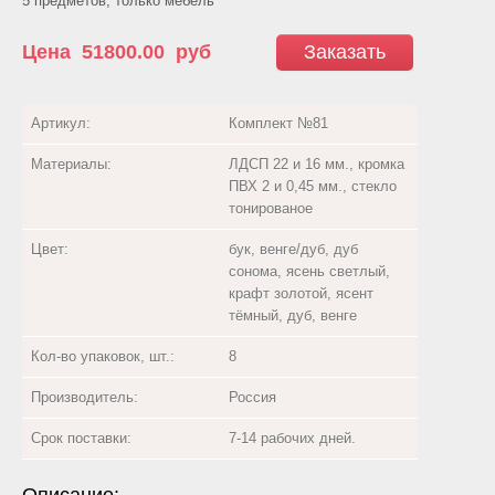
5 предметов, только мебель
Цена
51800.00
руб
Заказать
Артикул:
Комплект №81
Материалы:
ЛДСП 22 и 16 мм., кромка
ПВХ 2 и 0,45 мм., стекло
тонированое
Цвет:
бук, венге/дуб, дуб
сонома, ясень светлый,
крафт золотой, ясент
тёмный, дуб, венге
Кол-во упаковок, шт.:
8
Производитель:
Россия
Срок поставки:
7-14 рабочих дней.