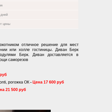
ия
 дней
от цены
окотником отличное решение для мест
ении или холле гостиницы. Диван Берк
одулями Берк. Диван доставляется в
мощи саморезов
 руб
onti, рогожка ОК
-
Цена 17 600 руб
на 21 500 руб