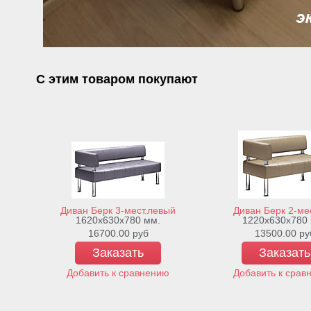
С этим товаром покупают
Диван Берк 3-мест.левый
Диван Берк 2-ме
1620х630х780 мм.
1220х630х780
16700.00
руб
13500.00
ру
Заказать
Заказать
Добавить к сравнению
Добавить к срав