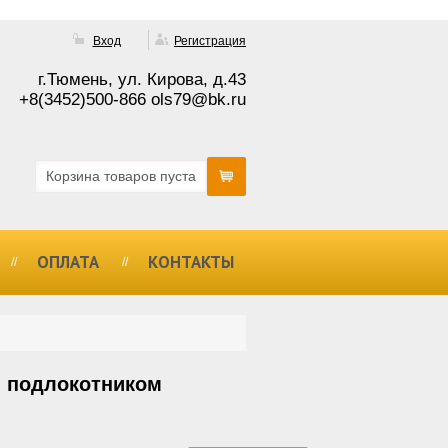
Вход
Регистрация
г.Тюмень, ул. Кирова, д.43
+8(3452)500-866 ols79@bk.ru
Корзина товаров пуста
ОПЛАТА
КОНТАКТЫ
м подлокотником