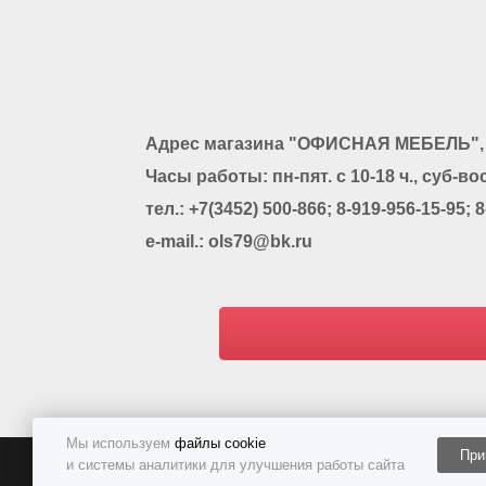
Адрес магазина "ОФИСНАЯ МЕБЕЛЬ", г.
Часы работы: пн-пят. с 10-18 ч., суб-вос
тел.: +7(3452) 500-866; 8-919-956-15-95; 
e-mail.: ols79@bk.ru
Мы используем
файлы cookie
При
и системы аналитики для улучшения работы сайта
Политика конфиденциальности