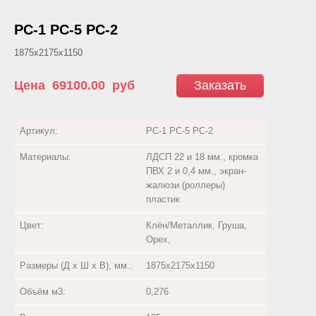
РС-1 РС-5 РС-2
1875х2175х1150
Цена
69100.00
руб
Заказать
Артикул:
РС-1 РС-5 РС-2
Материалы:
ЛДСП 22 и 18 мм., кромка
ПВХ 2 и 0,4 мм., экран-
жалюзи (роллеры)
пластик
Цвет:
Клён/Металлик, Груша,
Орех,
Размеры (Д х Ш х В), мм.:
1875х2175х1150
Объём м3:
0,276