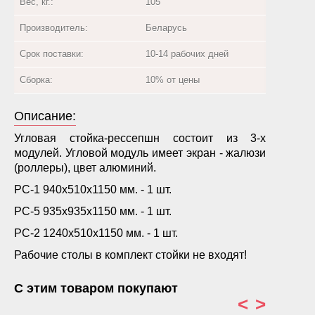
Вес, кг.:
105
Производитель:
Беларусь
Срок поставки:
10-14 рабочих дней
Сборка:
10% от цены
Описание:
Угловая стойка-рессепшн состоит из 3-х
модулей. Угловой модуль имеет экран - жалюзи
(роллеры), цвет алюминий.
РС-1 940х510х1150 мм. - 1 шт.
РС-5 935х935х1150 мм. - 1 шт.
РС-2 1240х510х1150 мм. - 1 шт.
Рабочие столы в комплект стойки не входят!
С этим товаром покупают
<
>