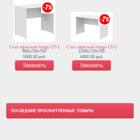
Стол офисный Imago СП-1
Стол офисный Imago СП-2
900х720х755
1200х720х755
8
5900.00
руб
6400.00
руб
2
Заказать
Заказать
З
ПОСЛЕДНИЕ ПРОСМОТРЕННЫЕ ТОВАРЫ