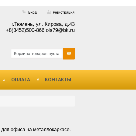
Вход
Регистрация
г.Тюмень, ул. Кирова, д.43
+8(3452)500-866 ols79@bk.ru
Корзина товаров пуста
ОПЛАТА
КОНТАКТЫ
 для офиса на металлокаркасе.