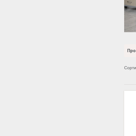
Про
Сорти