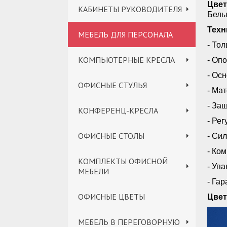
Цвет
КАБИНЕТЫ РУКОВОДИТЕЛЯ
Белы
Техн
МЕБЕЛЬ ДЛЯ ПЕРСОНАЛА
- То
КОМПЬЮТЕРНЫЕ КРЕСЛА
- Опо
- Ос
ОФИСНЫЕ СТУЛЬЯ
- Ма
- За
КОНФЕРЕНЦ-КРЕСЛА
- Ре
ОФИСНЫЕ СТОЛЫ
- Си
- Ко
КОМПЛЕКТЫ ОФИСНОЙ
- Уп
МЕБЕЛИ
- Гар
ОФИСНЫЕ ЦВЕТЫ
Цвет
МЕБЕЛЬ В ПЕРЕГОВОРНУЮ