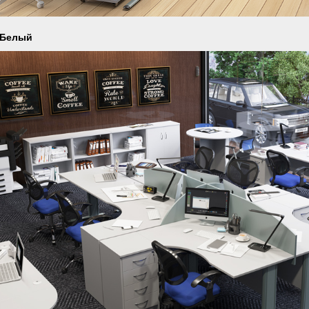
 Белый