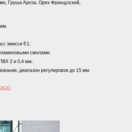
имо, Груша Ароза, Орех Французский,
мм.
асс эмисси Е1.
меламиновыми смолами.
ВХ 2 и 0,4 мм.
ование, диапазон регулировок до 15 мм.
MAGO