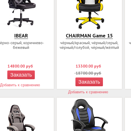
IBEAR
CHAIRMAN Game 15
чёрно-серый, коричнево-
чёрный/красный, чёрный/серый,
бежевый
чёрный/голубой, чёрный/жёлтый
14800.00
руб
13300.00
руб
18700.00
руб
Заказать
Заказать
Добавить к сравнению
Добавить к сравнению