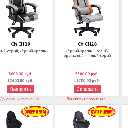
Ch СН29
Ch CH28
ный/серый, чёрный/красный
чёрный/красный, серый/
оранжевый, чёрный/серый
8600.00
руб
9300.00
руб
12600.00
руб
13700.00
руб
Заказать
Заказать
Добавить к сравнению
Добавить к сравнению