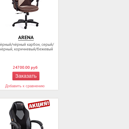
ARENA
чёрный/чёрный карбон, серый/
чёрный, коричневый/бежевый
24700.00
руб
Заказать
Добавить к сравнению