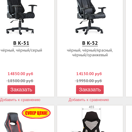
В К-51
В K-52
чёрный, чёрный/серый
чёрный, чёрный/красный,
чёрный/оранжевый
14850.00
руб
14150.00
руб
18500.00
руб
19950.00
руб
Заказать
Заказать
Добавить к сравнению
Добавить к сравнению