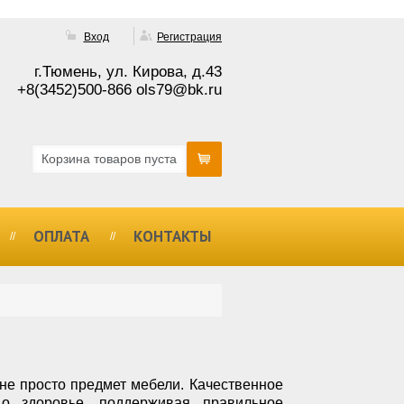
Вход
Регистрация
г.Тюмень, ул. Кирова, д.43
+8(3452)500-866 ols79@bk.ru
Корзина товаров пуста
ОПЛАТА
КОНТАКТЫ
 не просто предмет мебели. Качественное
 о здоровье, поддерживая правильное