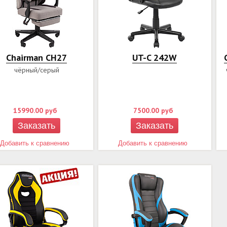
Chairman СН27
UT-C 242W
чёрный/серый
15990.00
руб
7500.00
руб
Заказать
Заказать
Добавить к сравнению
Добавить к сравнению