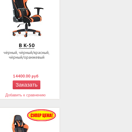
B K-50
чёрный, чёрный/красный,
чёрный/оранжевый
14400.00
руб
Заказать
Добавить к сравнению