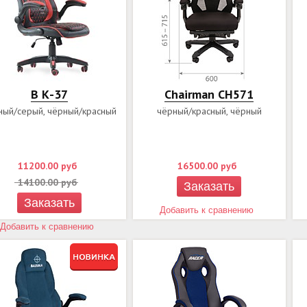
B К-37
Сhairman CH571
ный/серый, чёрный/красный
чёрный/красный, чёрный
11200.00
руб
16500.00
руб
14100.00
руб
Заказать
Заказать
Добавить к сравнению
Добавить к сравнению