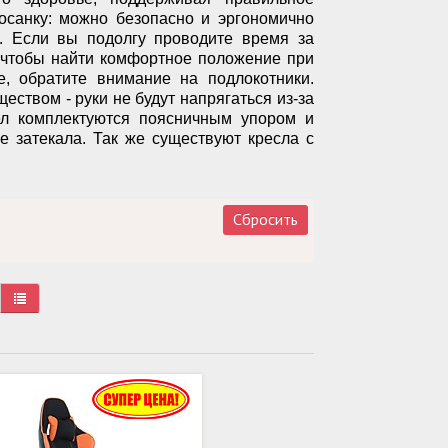
осанку: можно безопасно и эргономично
. Если вы подолгу проводите время за
, чтобы найти комфортное положение при
е, обратите внимание на подлокотники.
ством - руки не будут напрягаться из-за
сел комплектуются поясничным упором и
е затекала. Так же существуют кресла с
Сбросить