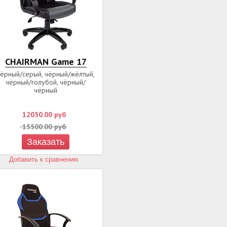
CHAIRMAN Game 17
чёрный/серый, чёрный/жёлтый,
чёрный/голубой, чёрный/
чёрный
12050.00
руб
15500.00
руб
Заказать
Добавить к сравнению