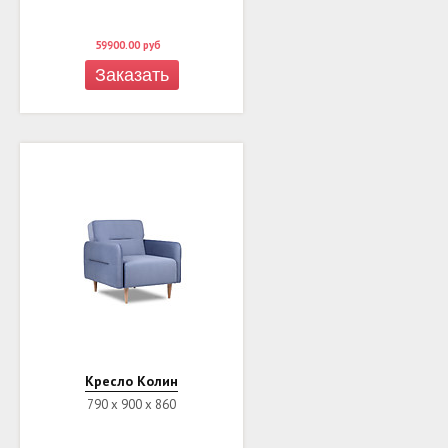
59900.00
руб
Заказать
Кресло Колин
790 х 900 х 860