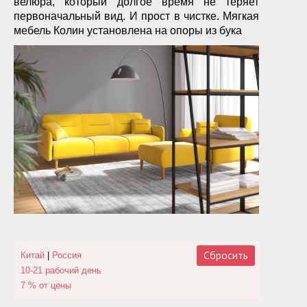
велюра, который долгое время не теряет
первоначальный вид. И прост в чистке. Мягкая
мебель Колин установлена на опоры из бука
Сбросить
Китай
|
Россия
10-21 рабочий день
7 % от цены