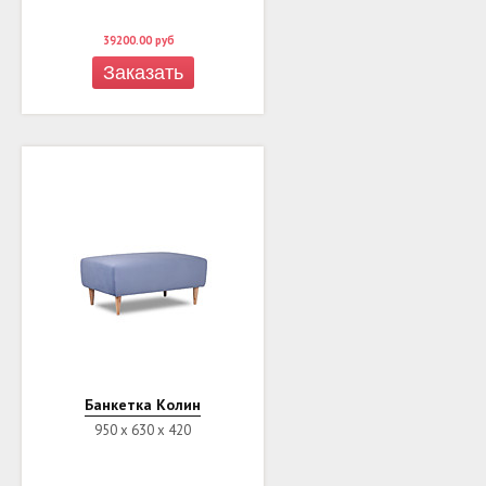
39200.00
руб
Заказать
Банкетка Колин
950 х 630 х 420